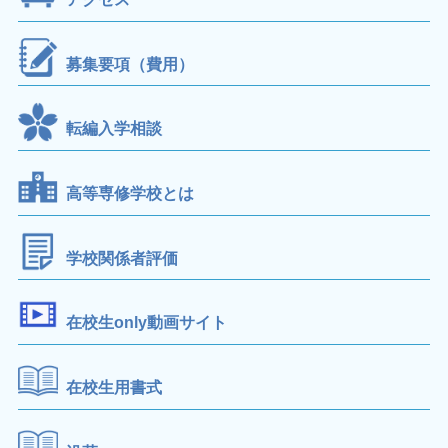
募集要項（費用）
転編入学相談
高等専修学校とは
学校関係者評価
在校生only動画サイト
在校生用書式