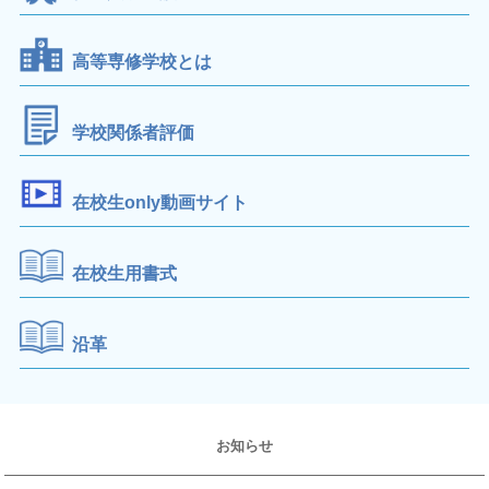
高等専修学校とは
学校関係者評価
在校生only動画サイト
在校生用書式
沿革
お知らせ