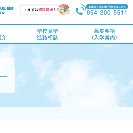
る
学校見学
募集要項
紹介
進路相談
（入学案内）