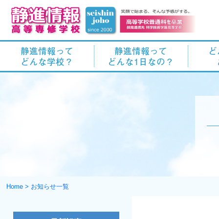
静進情報って
静進情報って
ど
どんな学校？
どんな1日なの？
Home
>
お知らせ一覧