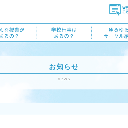
んな授業が
学校行事は
ゆるゆ
あるの？
あるの？
サークル
お知らせ
news