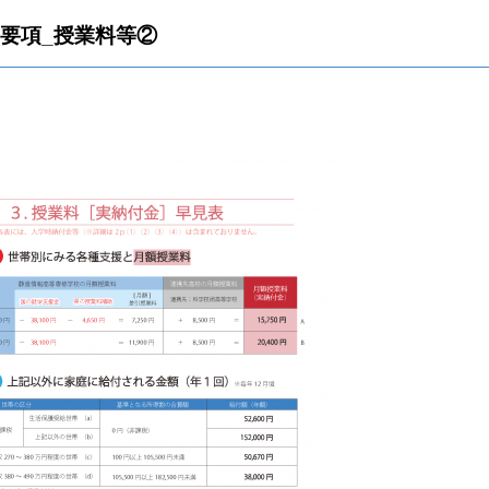
集要項_授業料等②