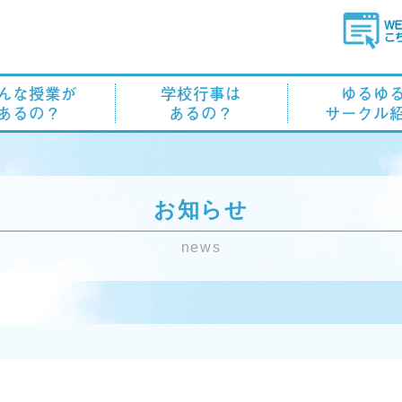
んな授業が
学校行事は
ゆるゆ
あるの？
あるの？
サークル
お知らせ
news