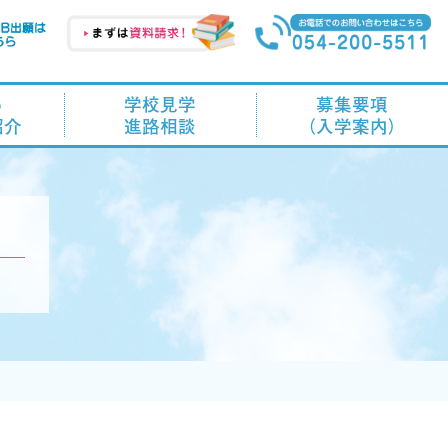
る
学校見学
募集要項
紹介
進路相談
（入学案内）