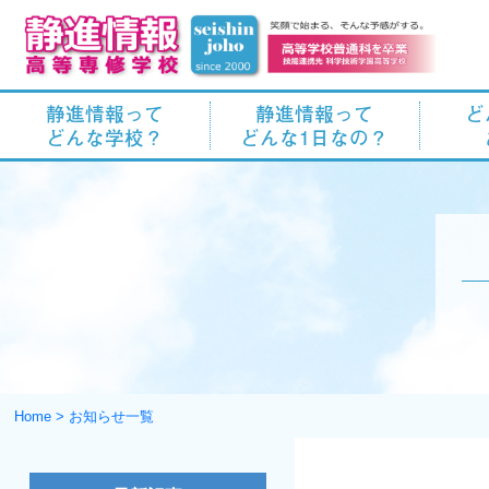
静進情報って
静進情報って
ど
どんな学校？
どんな1日なの？
Home
>
お知らせ一覧