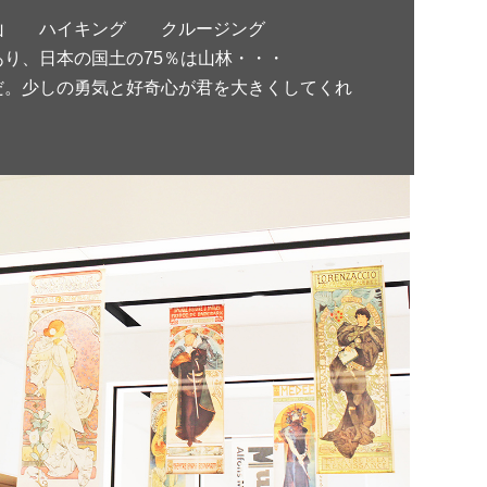
山 ハイキング クルージング
り、日本の国土の75％は山林・・・
だ。少しの勇気と好奇心が君を大きくしてくれ