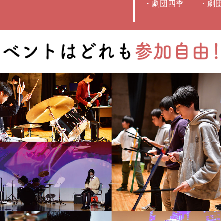
・劇団四季 ・劇団