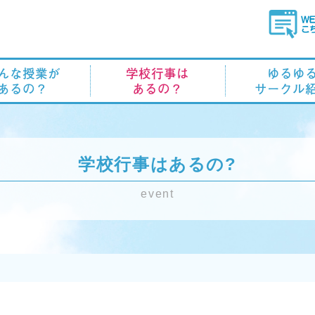
んな授業が
学校行事は
ゆるゆ
あるの？
あるの？
サークル
学校行事はあるの?
event