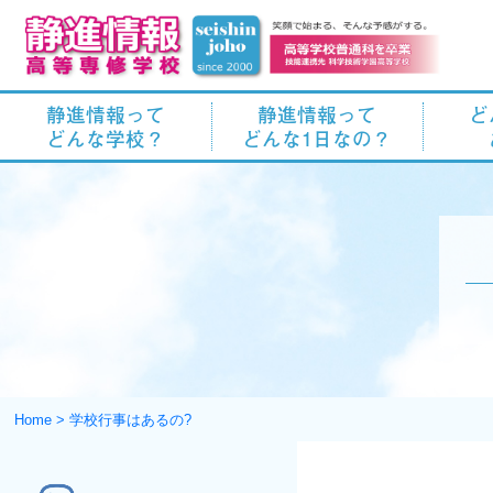
静進情報って
静進情報って
ど
どんな学校？
どんな1日なの？
Home
> 学校行事はあるの?