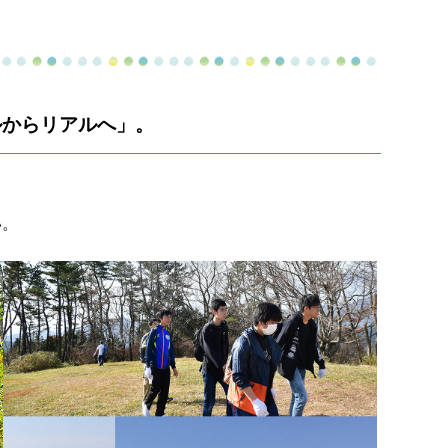
ルからリアルへ」。
い。