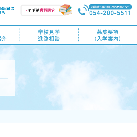
る
学校見学
募集要項
紹介
進路相談
（入学案内）