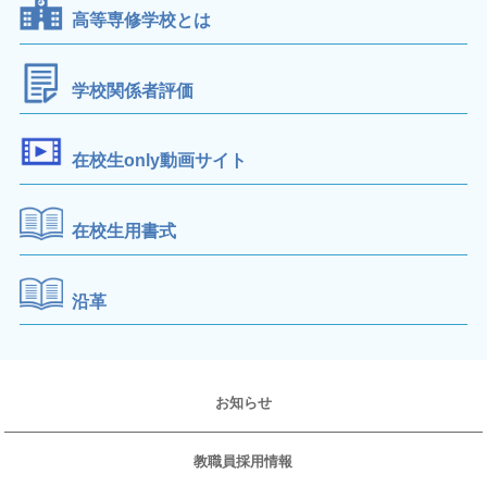
高等専修学校とは
学校関係者評価
在校生only動画サイト
在校生用書式
沿革
お知らせ
教職員採用情報