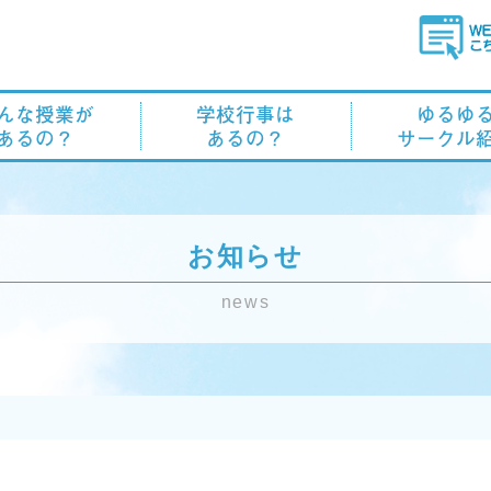
んな授業が
学校行事は
ゆるゆ
あるの？
あるの？
サークル
お知らせ
news