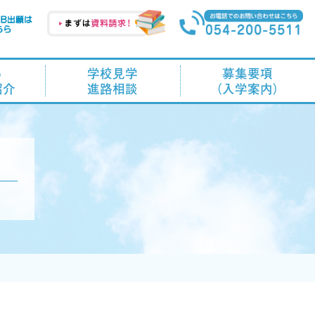
る
学校見学
募集要項
紹介
進路相談
（入学案内）