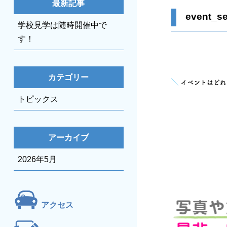
最新記事
event_s
学校見学は随時開催中で
す！
カテゴリー
トピックス
アーカイブ
2026年5月
アクセス