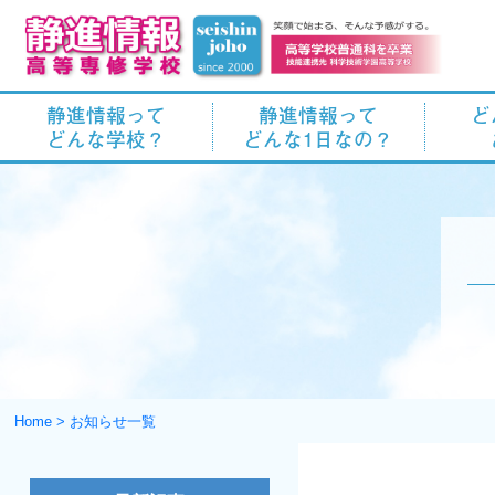
静進情報って
静進情報って
ど
どんな学校？
どんな1日なの？
Home
>
お知らせ一覧