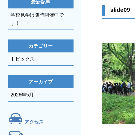
最新記事
slide09
学校見学は随時開催中で
す！
カテゴリー
トピックス
アーカイブ
2026年5月
アクセス