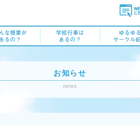
んな授業が
学校行事は
ゆるゆ
あるの？
あるの？
サークル
お知らせ
news