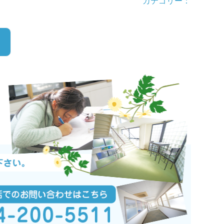
カテゴリー：