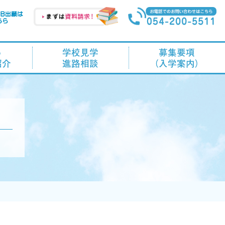
る
学校見学
募集要項
紹介
進路相談
（入学案内）