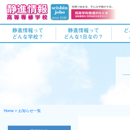
静進情報って
静進情報って
ど
どんな学校？
どんな1日なの？
Home
>
お知らせ一覧