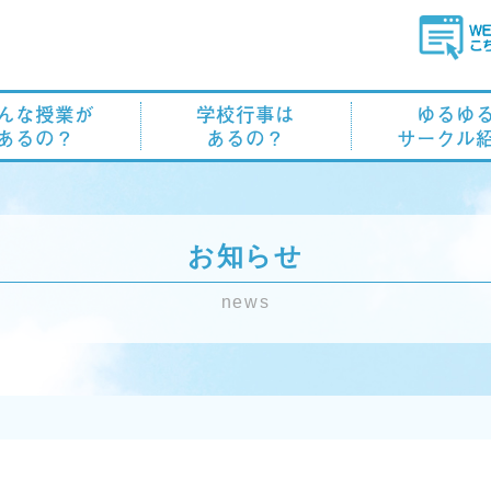
んな授業が
学校行事は
ゆるゆ
あるの？
あるの？
サークル
お知らせ
news