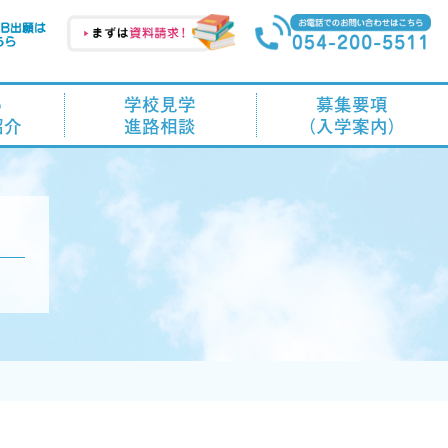
る
学校見学
募集要項
紹介
進路相談
（入学案内）