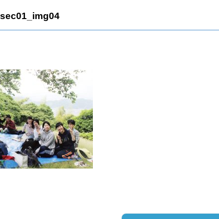
r_sec01_img04