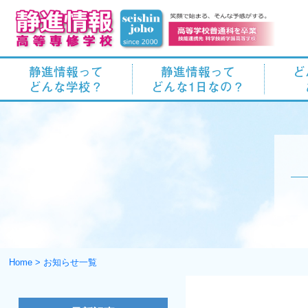
静進情報って
静進情報って
ど
どんな学校？
どんな1日なの？
Home
>
お知らせ一覧