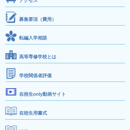
アクセス
募集要項（費用）
転編入学相談
高等専修学校とは
学校関係者評価
在校生only動画サイト
在校生用書式